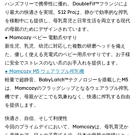
ハンズフリーで携帯性に優れ、DoubleFit™フランジによ
り最大の快適さを実現。S12 Proは、静かで効率的な搾乳
を移動中にも提供し、母乳育児と日常生活を両立する現代
の母親のためにデザインされています。
● Momcozy ベビー 電動爪やすり
新生児、乳児、幼児に対応した複数の研磨ヘッドを備え
た、優しく使える充電式のベビー用爪やすりです。お子様
に安全でストレスのない爪のお手入れを提供します。
● Momcozy M5 ウェアラブル搾乳機
軽量で超静音、BabyLatch™テクノロジーを搭載したM5
は、Momcozyのフラッグシップとなるウェアラブル搾乳
機です。母親がどこでも気兼ねなく、快適に搾乳する自由
を提供します。
快適さ、自信、そして利便性
今回のプライムデイにおいて、Momcozyは、母乳育児か