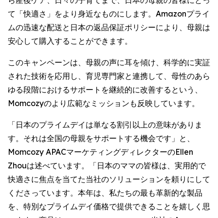
ら産後ケア、日々の子育てまで、日本の母親の皆様にとっ
て「快適さ」をより身近なものにします。Amazonプライ
ムの迅速な配送と日本の返品保証ポリシーにより、母親は
安心して購入することができます。
このキャンペーンは、母親の声に耳を傾け、科学的に実証
された技術を応用し、育児専門家と連携して、母性のあら
ゆる段階におけるサポートを継続的に改善するという、
Momcozyのより広範なミッションも反映しています。
「日本のプライムデイは単なる割引以上の意味がありま
す。それは全国の母親をサポートする機会です」と、
Momcozy APACマーケティングディレクターのEllen
Zhouは述べています。「日本のママの皆様は、実用的で
快適さに焦点を当てた当社のソリューションを頼りにして
くださっています。本年は、私たちの最も革新的な製品
を、特別なプライムデイ価格で提供できることを嬉しく思