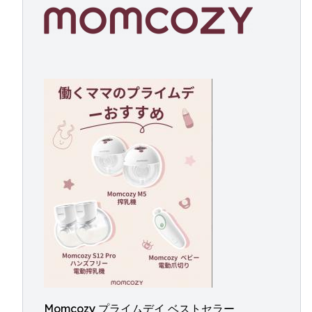
Momcozy プライムデイ ベストセラー