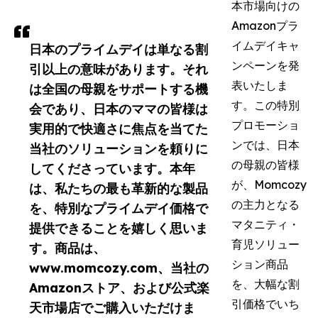
本市場向けの
Amazonプラ
イムデイキャ
日本のプライムデイは単なる割
ンペーンを発
引以上の意味があります。それ
表いたしま
は全国の母親をサポートする機
す。この特別
会であり、日本のママの皆様は
プロモーショ
実用的で快適さに焦点を当てた
ンでは、日本
当社のソリューションを頼りに
の母親の皆様
してくださっています。本年
が、Momcozy
は、私たちの最も革新的な製品
の主力となる
を、特別なプライムデイ価格で
マタニティ・
提供できることを嬉しく思いま
育児ソリュー
す。商品は、
ション商品
www.momcozy.com、当社の
を、大幅な割
Amazonストア、および公式楽
引価格でいち
天市場店でご購入いただけま