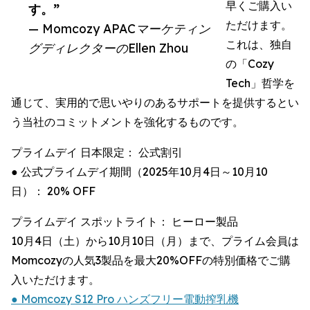
早くご購入い
す。”
ただけます。
— Momcozy APACマーケティン
これは、独自
グディレクターのEllen Zhou
の「Cozy
Tech」哲学を
通じて、実用的で思いやりのあるサポートを提供するとい
う当社のコミットメントを強化するものです。
プライムデイ 日本限定： 公式割引
● 公式プライムデイ期間（2025年10月4日～10月10
日）： 20% OFF
プライムデイ スポットライト： ヒーロー製品
10月4日（土）から10月10日（月）まで、プライム会員は
Momcozyの人気3製品を最大20%OFFの特別価格でご購
入いただけます。
● Momcozy S12 Pro ハンズフリー電動搾乳機