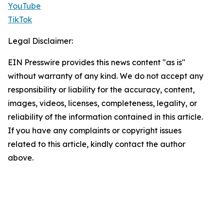
YouTube
TikTok
Legal Disclaimer:
EIN Presswire provides this news content "as is"
without warranty of any kind. We do not accept any
responsibility or liability for the accuracy, content,
images, videos, licenses, completeness, legality, or
reliability of the information contained in this article.
If you have any complaints or copyright issues
related to this article, kindly contact the author
above.