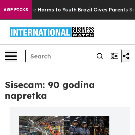
d to Abate Harms to Youth
Brazil Gives Parents Social 
AGP PICKS
Sisecam: 90 godina
napretka