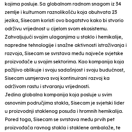
kojima posluje. Sa globalnom radnom snagom iz 34
zemlje i kulturnom raznolikošću koja obuhvata 23
jezika, Sisecam koristi ovo bogatstvo kako bi stvorio
održivu vrijednost u cijelom svom ekosistemu.
Zahvaljujući svojim ulaganjima u staklo i hemikalije,
napredne tehnologije i snažne aktivnosti istraživanja i
razvoja, Sisecam se svrstava među najveće svjetske
proizvođače u svojim sektorima. Kao kompanija koja
pažljivo oblikuje i svoju sadašnjost i svoju budućnost,
Sisecam usmjerava svoj kontinuirani razvoj ka
održivom rastu i stvaranju vrijednosti.
Jedina globalna kompanija koja posluje u svim
osnovnim područjima stakla, Sisecam je svjetski lider
u proizvodnji staklenog posuđa i hromnih hemikalija.
Pored toga, Sisecam se svrstava među prvih pet
proizvođača ravnog stakla i staklene ambalaže, te