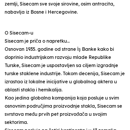
zemlji, Sisecam sve svoje sirovine, osim antracita,
nabavlja iz Bosne i Hercegovine.
O Sisecam-u
Sisecam je priča o napretku...
Osnovan 1935. godine od strane İş Banke kako bi
doprinio industrijskom razvoju mlade Republike
Turske, Sisecam je uspostavljen sa ciljem izgradnje
turske staklene industrije. Tokom decenija, Sisecam je
izrastao iz lokalne inicijative u globalnog aktera u
oblasti stakla i hemikalija.
Kao jedina globalna kompanija koja posluje u svim
osnovnim područjima proizvodnje stakla, Sisecam se
svrstava među prvih pet proizvođača u svojim
sektorima.