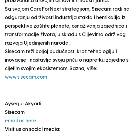
proizvođača u svojim osnovnim industrijama.
Sa svojom CareForNext strategijom, Sisecam radi na
osiguranju održivosti industrija stakla i hemikalija iz
perspektive zaštite planete, osnaživanja zajednica i
transformacije života, u skladu s Ciljevima održivog
razvoja Ujedinjenih naroda.
Sisecam teži boljoj budućnosti kroz tehnologiju i
inovacije i nastavlja svoju priču o napretku zajedno s
cijelim svojim ekosistemom. Saznaj više:
www.sisecam.com
Aysegul Akyarli
Sisecam
email us here
Visit us on social media: