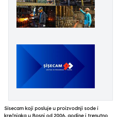
Sisecam koji posluje u proizvodnji sode i
krečnjaka u Bosni od 2006. godine i trenutno