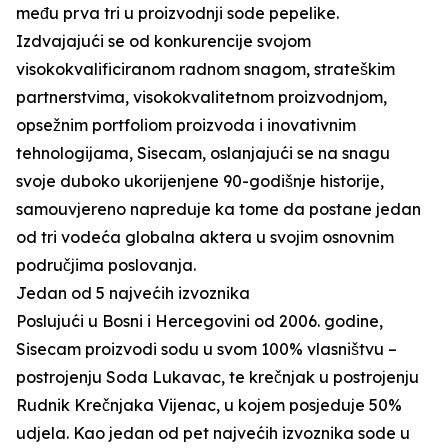
među prva tri u proizvodnji sode pepelike.
Izdvajajući se od konkurencije svojom
visokokvalificiranom radnom snagom, strateškim
partnerstvima, visokokvalitetnom proizvodnjom,
opsežnim portfoliom proizvoda i inovativnim
tehnologijama, Sisecam, oslanjajući se na snagu
svoje duboko ukorijenjene 90-godišnje historije,
samouvjereno napreduje ka tome da postane jedan
od tri vodeća globalna aktera u svojim osnovnim
područjima poslovanja.
Jedan od 5 najvećih izvoznika
Poslujući u Bosni i Hercegovini od 2006. godine,
Sisecam proizvodi sodu u svom 100% vlasništvu –
postrojenju Soda Lukavac, te krečnjak u postrojenju
Rudnik Krečnjaka Vijenac, u kojem posjeduje 50%
udjela. Kao jedan od pet najvećih izvoznika sode u