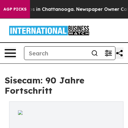
apse
Chaos in Chattanooga. Newspaper Owner Calls the
AGP PICKS
Sisecam: 90 Jahre
Fortschritt