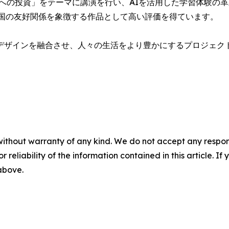
育への投資」をテーマに講演を行い、AIを活用した学習体験の
両国の友好関係を象徴する作品として高い評価を得ています。
デザインを融合させ、人々の生活をより豊かにするプロジェク
without warranty of any kind. We do not accept any responsib
r reliability of the information contained in this article. I
 above.