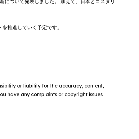
革新について発表しました。 加えて、日本とコスタリ
トを推進していく予定です。
ility or liability for the accuracy, content,
f you have any complaints or copyright issues