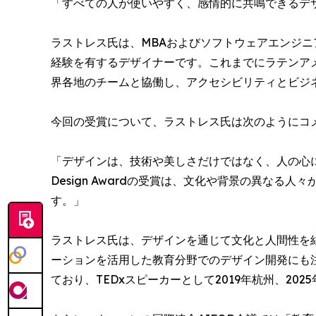
「すべての人が使いやすく、感情的に共鳴できるデ
ラストレス氏は、MBAおよびソフトウェアエンジニ
経験を有するデザイナーです。これまでにラテンア
界各地のチームと協働し、アクセシビリティとビジ
今回の受賞について、ラストレス氏は次のようにコ
「デザインは、技術や美しさだけではなく、人の心に寄
Design Awardの受賞は、文化や背景の異なる
す。」
ラストレス氏は、デザインを通じて文化と人間性を
ーションを活用した教育分野でのデザイン開発にも
ており、TEDxスピーカーとして2019年杭州、202