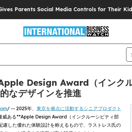
 Parents Social Media Controls for Their Kids. Sh
ple Design Award（イ
摂的なデザインを推進
com
/ -- 2025年、
東京を拠点に活動するシニアプロダクト
る**Apple Design Award（インクルーシビティ部
に配慮した優れた体験設計を称えるもので、ラストレス氏の