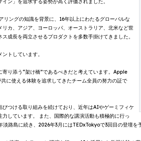
ザイン」を追求する姿勢が高く評価されました。
アリングの知識を背景に、16年以上にわたるグローバルな
メリカ、アジア、ヨーロッパ、オーストラリア、北米など世
ネス成長を両立させるプロダクトを多数手掛けてきました。
メントしています。
り添う“架け橋”であるべきだと考えています。Apple
人々が共に使える体験を追求してきたチーム全員の努力の証で
結びつける取り組みを続けており、近年はAIやゲーミフィケ
注力しています。 また、国際的な講演活動も積極的に行っ
5年淡路島に続き、2026年3月にはTEDxTokyoで3回目の登壇