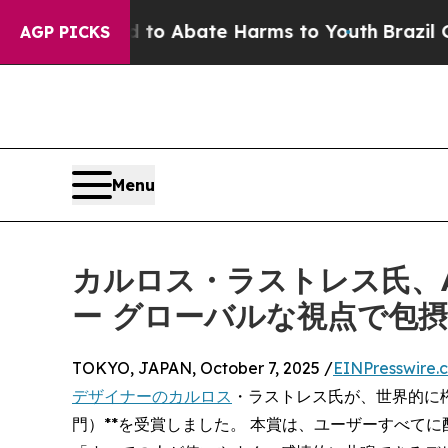
llion Fund to Abate Harms to Youth
Brazil Gives
AGP PICKS
Menu
カルロス・ラストレス氏、Ap
ー グローバルな視点で包
TOKYO, JAPAN, October 7, 2025 /
EINPresswire.
デザイナーのカルロス
・ラストレス氏が、世界的に権威あ
門）**を受賞しました。 本賞は、ユーザーすべて