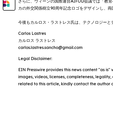
さらに、ウィーンの国際連合AIFOD会議では「教
カの外交関係樹立90周年記念ロゴをデザインし、
今後もカルロス・ラストレス氏は、テクノロジーと
Carlos Lastres
カルロス ラストレス
carlos.lastres.sancho@gmail.com
Legal Disclaimer:
EIN Presswire provides this news content "as is" 
images, videos, licenses, completeness, legality, o
related to this article, kindly contact the author